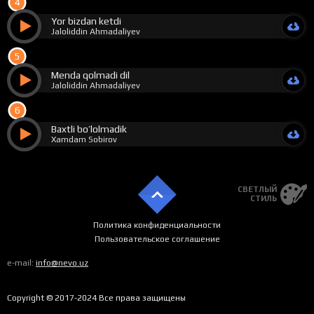
4
Yor bizdan ketdi
Jaloliddin Ahmadaliyev
5
Menda qolmadi dil
Jaloliddin Ahmadaliyev
6
Baxtli bo’lolmadik
Xamdam Sobirov
СВЕТЛЫЙ
СТИЛЬ
Политика конфиденциальности
Пользовательское соглашение
e-mail:
info@nevo.uz
Copyright © 2017-2024 Все права защищены