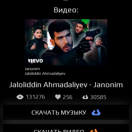
Видео:
Janonim
Jaloliddin Ahmadaliyev
Jaloliddin Ahmadaliyev - Janonim
131276
256
30585
СКАЧАТЬ МУЗЫКУ
СКАЧАТЬ ВИДЕО