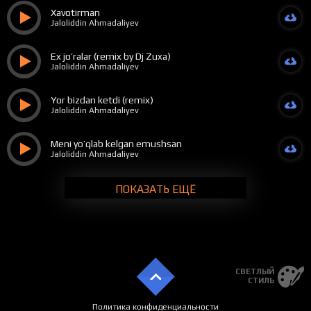
Xavotirman
Jaloliddin Ahmadaliyev
Ex jo’ralar (remix by Dj Zuxa)
Jaloliddin Ahmadaliyev
Yor bizdan ketdi (remix)
Jaloliddin Ahmadaliyev
Meni yo’qlab kelgan emushsan
Jaloliddin Ahmadaliyev
ПОКАЗАТЬ ЕЩЁ
СВЕТЛЫЙ
СТИЛЬ
Политика конфиденциальности