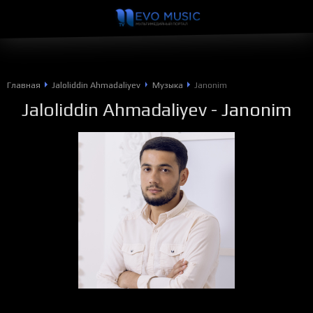
Главная
Jaloliddin Ahmadaliyev
Музыка
Janonim
Jaloliddin Ahmadaliyev
- Janonim