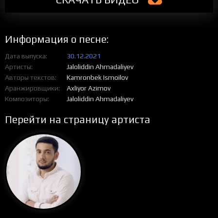
Информация о песне:
Дата выпуска
30.12.2021
Артисты
Jaloliddin Ahmadaliyev
Авторы текстов
Kamronbek Ismoilov
Аранжировщики
Axliyor Azimov
Композиторы
Jaloliddin Ahmadaliyev
Перейти на страницу артиста