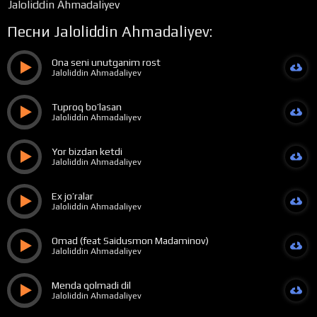
Jaloliddin Ahmadaliyev
Песни Jaloliddin Ahmadaliyev:
Ona seni unutganim rost
Jaloliddin Ahmadaliyev
Tuproq bo’lasan
Jaloliddin Ahmadaliyev
Yor bizdan ketdi
Jaloliddin Ahmadaliyev
Ex jo’ralar
Jaloliddin Ahmadaliyev
Omad (feat Saidusmon Madaminov)
Jaloliddin Ahmadaliyev
Menda qolmadi dil
Jaloliddin Ahmadaliyev