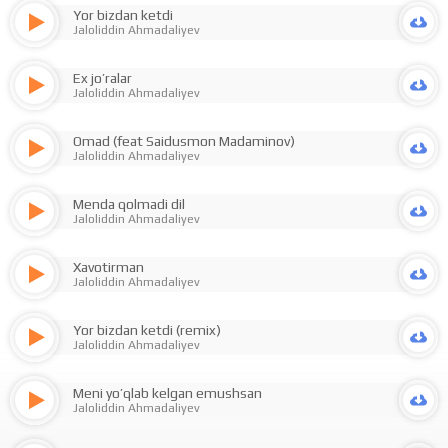
Yor bizdan ketdi
Jaloliddin Ahmadaliyev
Ex jo’ralar
Jaloliddin Ahmadaliyev
Omad (feat Saidusmon Madaminov)
Jaloliddin Ahmadaliyev
Menda qolmadi dil
Jaloliddin Ahmadaliyev
Xavotirman
Jaloliddin Ahmadaliyev
Yor bizdan ketdi (remix)
Jaloliddin Ahmadaliyev
Meni yo’qlab kelgan emushsan
Jaloliddin Ahmadaliyev