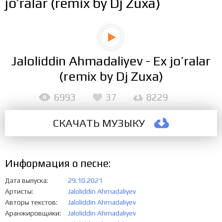
jo’ralar (remix by Dj Zuxa)
Jaloliddin Ahmadaliyev - Ex jo’ralar
(remix by Dj Zuxa)
6993
37
8229
СКАЧАТЬ МУЗЫКУ
Информация о песне:
Дата выпуска
29.10.2021
Артисты
Jaloliddin Ahmadaliyev
Авторы текстов
Jaloliddin Ahmadaliyev
Аранжировщики
Jaloliddin Ahmadaliyev