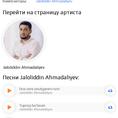
Композиторы
Jaloliddin Ahmadaliyev
Перейти на страницу артиста
Jaloliddin Ahmadaliyev
Песни Jaloliddin Ahmadaliyev:
Ona seni unutganim rost
Jaloliddin Ahmadaliyev
Tuproq bo’lasan
Jaloliddin Ahmadaliyev