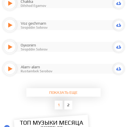
Chakka
Dilshod Egamov
Voz gechmam
Sirojiddin Sobirov
Oyxonim
Sirojiddin Sobirov
Alam-alam
Rustambek Serobov
ПОКАЗАТЬ ЕЩЕ
1
2
ТОП МУЗЫКИ МЕСЯЦА