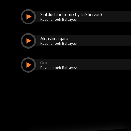
Sinfdoshlar (remix by Dj Sherzod)
Ravshanbek Baltayev
Aldashina qara
Ravshanbek Baltayev
Guli
Ravshanbek Baltayev