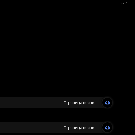
далее
Страница песни
Страница песни