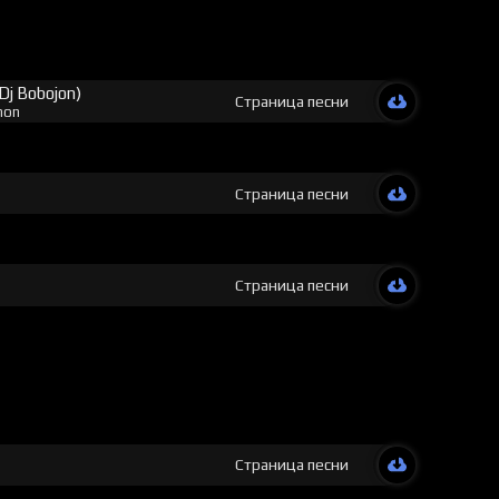
y Dj Bobojon)
Страница песни
hon
Страница песни
v
Страница песни
Страница песни