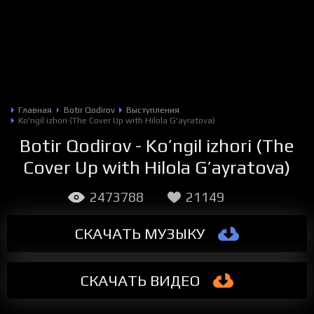
Главная
Botir Qodirov
Выступления
Ko'ngil izhori (The Cover Up with Hilola G'ayratova)
Botir Qodirov - Ko’ngil izhori (The
Cover Up with Hilola G’ayratova)
2473788
21149
СКАЧАТЬ МУЗЫКУ
СКАЧАТЬ
ВИДЕО