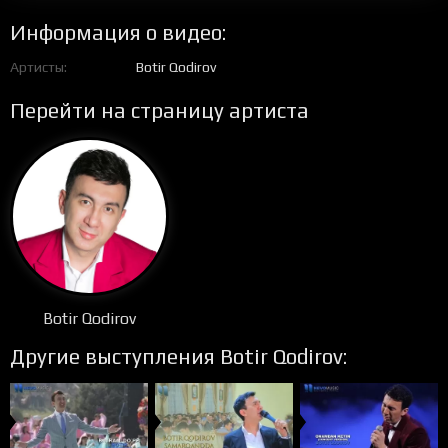
Информация о видео:
Артисты
Botir Qodirov
Перейти на страницу артиста
Botir Qodirov
Другие выступления Botir Qodirov: