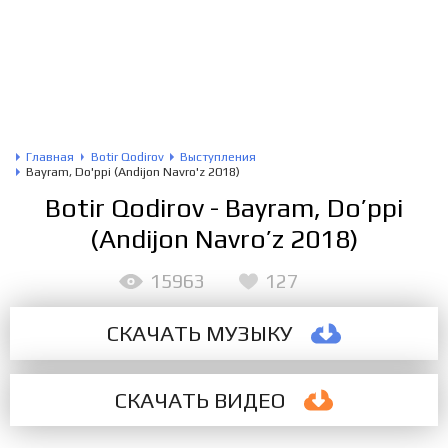
Главная
Botir Qodirov
Выступления
Bayram, Do'ppi (Andijon Navro'z 2018)
Botir Qodirov - Bayram, Do’ppi
(Andijon Navro’z 2018)
15963
127
СКАЧАТЬ МУЗЫКУ
СКАЧАТЬ
ВИДЕО