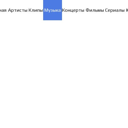
ная
Артисты
Клипы
Музыка
Концерты
Фильмы
Сериалы