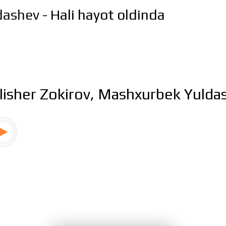
dashev
- Hali hayot oldinda
lisher Zokirov, Mashxurbek Yuldas