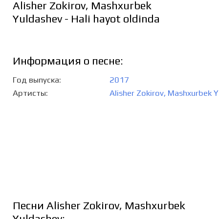
Alisher Zokirov, Mashxurbek
Yuldashev - Hali hayot oldinda
Информация о песне:
Год выпуска
2017
Артисты
Alisher Zokirov
,
Mashxurbek Y
Песни Alisher Zokirov, Mashxurbek
Yuldashev: