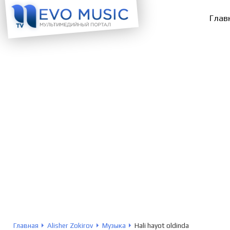
Глав
Главная
Alisher Zokirov
Музыка
Hali hayot oldinda