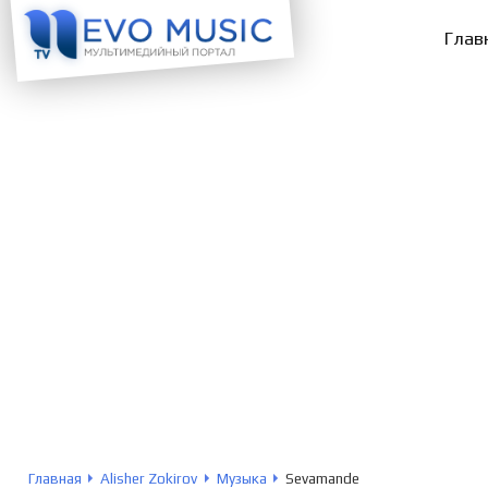
Глав
Главная
Alisher Zokirov
Музыка
Sevamande