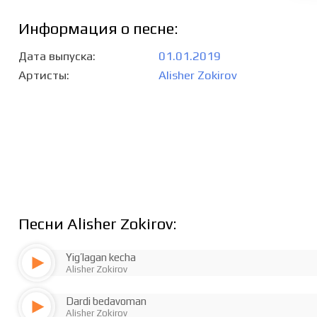
Информация о песне:
Дата выпуска
01.01.2019
Артисты
Alisher Zokirov
Песни Alisher Zokirov:
Yig’lagan kecha
Alisher Zokirov
Dardi bedavoman
Alisher Zokirov