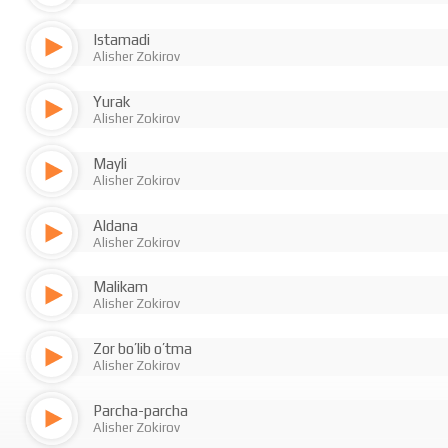
Istamadi
Alisher Zokirov
Yurak
Alisher Zokirov
Mayli
Alisher Zokirov
Aldana
Alisher Zokirov
Malikam
Alisher Zokirov
Zor bo’lib o’tma
Alisher Zokirov
Parcha-parcha
Alisher Zokirov