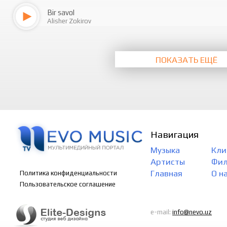
Bir savol
Alisher Zokirov
ПОКАЗАТЬ ЕЩЁ
Навигация
Музыка
Кли
Артисты
Фи
Главная
О н
Политика конфиденциальности
Пользовательское соглашение
e-mail:
info@nevo.uz