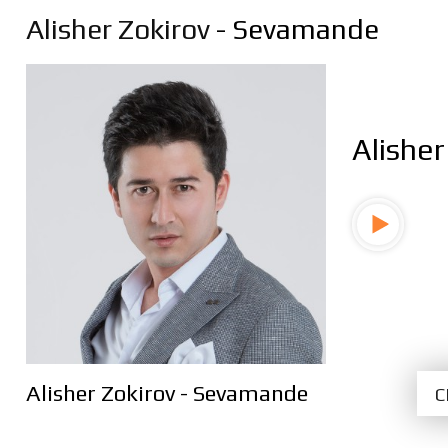
Alisher Zokirov
- Sevamande
Alishe
Alisher Zokirov - Sevamande
С