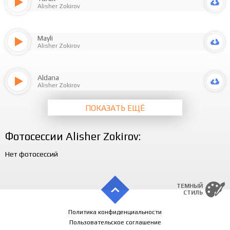
Alisher Zokirov
Mayli
Alisher Zokirov
Aldana
Alisher Zokirov
ПОКАЗАТЬ ЕЩЁ
Фотосессии Alisher Zokirov:
Нет фотосессий
ТЕМНЫЙ
СТИЛЬ
Политика конфиденциальности
Пользовательское соглашение