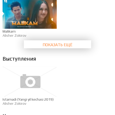
Malikam
Alisher Zokirov
ПОКАЗАТЬ ЕЩЁ
Выступления
Istamadi (Yangi yil kechasi 2019)
Alisher Zokirov