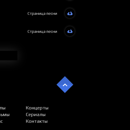
Страница песни
Страница песни
пы
Концерты
льмы
Сериалы
ас
Контакты