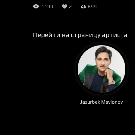
1190
2
699
Перейти на страницу артиста
Jasurbek Mavlonov