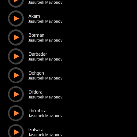
Jasurbek Mavlonov
Akam
Jasurbek Mavlonov
Borman
Jasurbek Mavlonov
Darbadar
Jasurbek Mavlonov
Dehqon
Jasurbek Mavlonov
Dildora
Jasurbek Mavlonov
Do’mbira
Jasurbek Mavlonov
Gulsara
Jasurbek Mavlonov