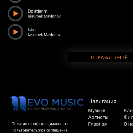
Do’stlarim
Jasurbek Mavlonov
Ishq
Jasurbek Mavlonov
ПОКАЗАТЬ ЕЩЁ
Навигация
Музыка
Кли
Артисты
Фи
Главная
О н
Политика конфиденциальности
Пользовательское соглашение