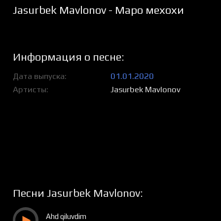
Jasurbek Mavlonov - Маро мехохи
Информация о песне:
Дата выпуска
01.01.2020
Артисты
Jasurbek Mavlonov
Песни Jasurbek Mavlonov:
Ahd qiluvdim