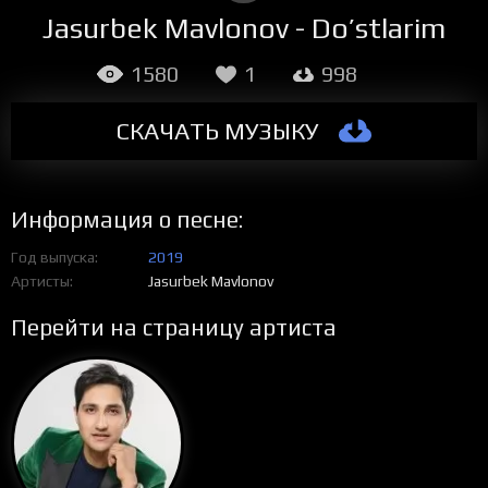
Jasurbek Mavlonov - Do’stlarim
1580
1
998
СКАЧАТЬ МУЗЫКУ
Информация о песне:
Год выпуска
2019
Артисты
Jasurbek Mavlonov
Перейти на страницу артиста