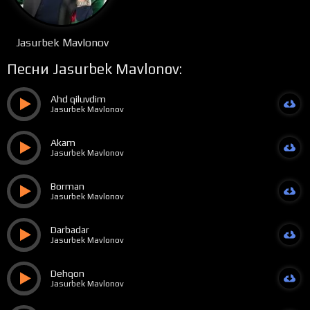
Jasurbek Mavlonov
Песни Jasurbek Mavlonov:
Ahd qiluvdim
Jasurbek Mavlonov
Akam
Jasurbek Mavlonov
Borman
Jasurbek Mavlonov
Darbadar
Jasurbek Mavlonov
Dehqon
Jasurbek Mavlonov