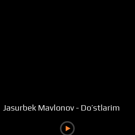
Jasurbek Mavlonov - Do’stlarim