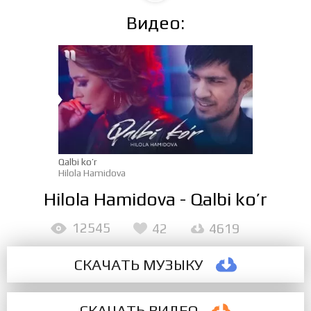
Видео:
Qalbi ko’r
Hilola Hamidova
Hilola Hamidova - Qalbi ko’r
12545
42
4619
СКАЧАТЬ МУЗЫКУ
СКАЧАТЬ ВИДЕО