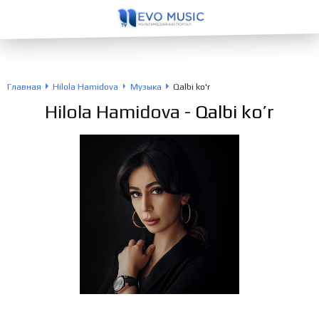
Главная
Hilola Hamidova
Музыка
Qalbi ko'r
Hilola Hamidova
- Qalbi ko’r