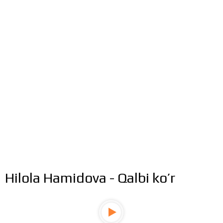
Hilola Hamidova - Qalbi ko’r