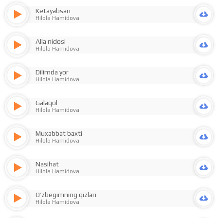
Ketayabsan
Hilola Hamidova
Alla nidosi
Hilola Hamidova
Dilimda yor
Hilola Hamidova
Galaqol
Hilola Hamidova
Muxabbat baxti
Hilola Hamidova
Nasihat
Hilola Hamidova
O’zbegimning qizlari
Hilola Hamidova