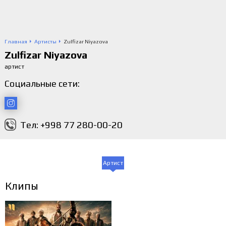
Главная
Артисты
Zulfizar Niyazova
Zulfizar Niyazova
артист
Социальные сети:
Тел: +998 77 280-00-20
Артист
Клипы