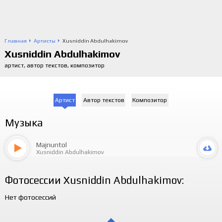
Главная
Артисты
Xusniddin Abdulhakimov
Xusniddin Abdulhakimov
артист, автор текстов, композитор
Артист
Автор текстов
Композитор
Музыка
Majnuntol
Xusniddin Abdulhakimov
Фотосессии Xusniddin Abdulhakimov:
Нет фотосессий