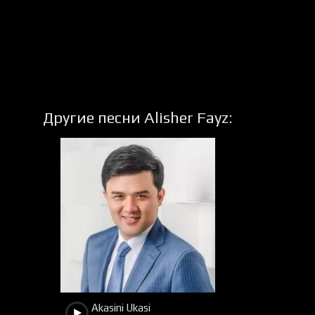
Другие песни Alisher Fayz:
4883
1627
Akasini Ukasi