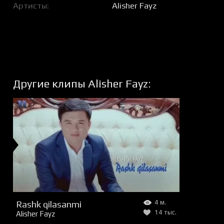
Артисты
Alisher Fayz
Другие клипы Alisher Fayz:
Rashk qilasanmi
4 м.
14 тыс.
Alisher Fayz