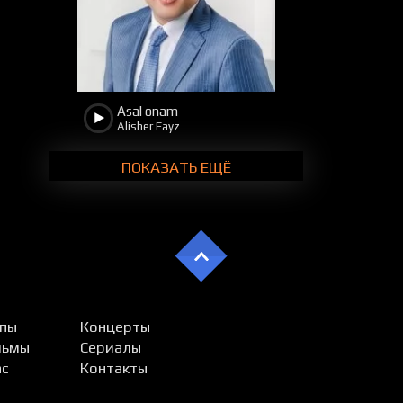
Asal onam
Alisher Fayz
ПОКАЗАТЬ ЕЩЁ
пы
Концерты
льмы
Сериалы
ас
Контакты