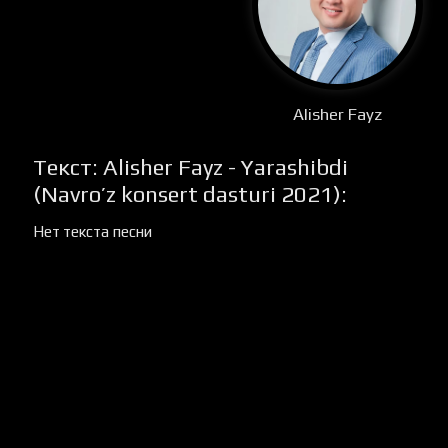
Alisher Fayz
Текст: Alisher Fayz - Yarashibdi
(Navro’z konsert dasturi 2021):
Нет текста песни