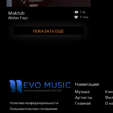
Maktub
1 м.
5 тыс.
Alisher Fayz
ПОКАЗАТЬ ЕЩЁ
Навигация
Музыка
Кли
Артисты
Фи
Главная
О н
Политика конфиденциальности
Пользовательское соглашение