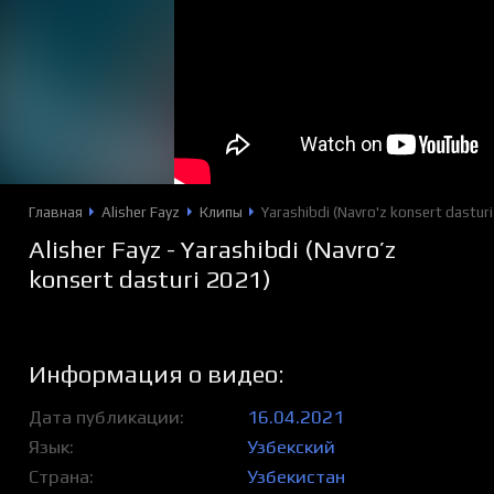
Главная
Alisher Fayz
Клипы
Yarashibdi (Navro'z konsert dastur
Alisher Fayz - Yarashibdi (Navro’z
konsert dasturi 2021)
Информация о видео:
Дата публикации
16.04.2021
Язык
Узбекский
Страна
Узбекистан