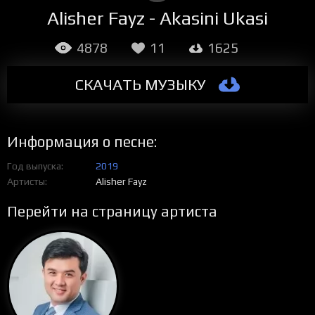
Alisher Fayz - Akasini Ukasi
4878
11
1625
СКАЧАТЬ МУЗЫКУ
Информация о песне:
Год выпуска
2019
Артисты
Alisher Fayz
Перейти на страницу артиста