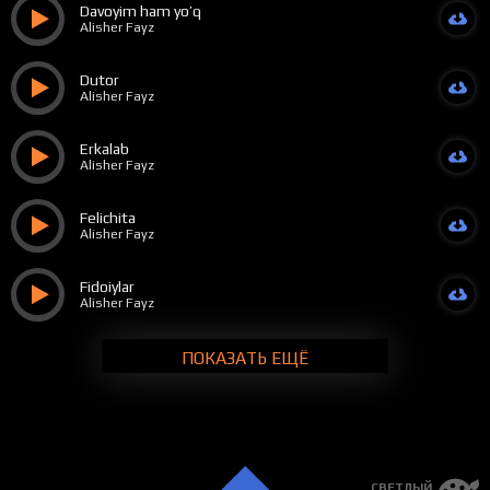
Davoyim ham yo’q
Alisher Fayz
Dutor
Alisher Fayz
Erkalab
Alisher Fayz
Felichita
Alisher Fayz
Fidoiylar
Alisher Fayz
ПОКАЗАТЬ ЕЩЁ
СВЕТЛЫЙ