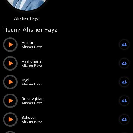
Alisher Fayz
Песни Alisher Fayz:
Armon
Alisher Fayz
Asal onam
Alisher Fayz
Ayol
Alisher Fayz
Bu sevgidan
Alisher Fayz
Bakovul
Alisher Fayz