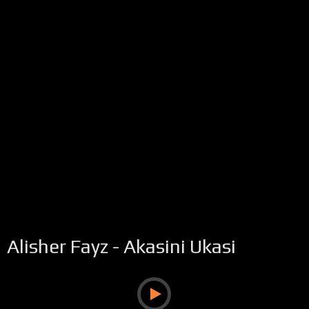
Alisher Fayz - Akasini Ukasi