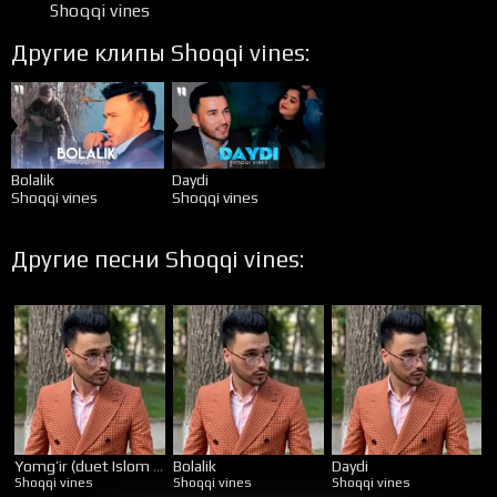
Shoqqi vines
Другие клипы Shoqqi vines:
Bolalik
Daydi
Shoqqi vines
Shoqqi vines
Другие песни Shoqqi vines:
Yomg’ir (duet Islom (Billur))
Bolalik
Daydi
Shoqqi vines
Shoqqi vines
Shoqqi vines