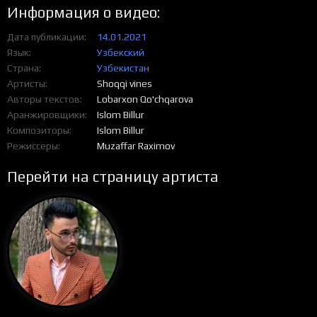
Информация о видео:
Дата публикации
14.01.2021
Язык
Узбекский
Страна
Узбекистан
Артисты
Shoqqi vines
Авторы текстов
Lobarxon Qo'chqarova
Аранжировщики
Islom Billur
Композиторы
Islom Billur
Режиссеры
Muzaffar Raximov
Перейти на страницу артиста