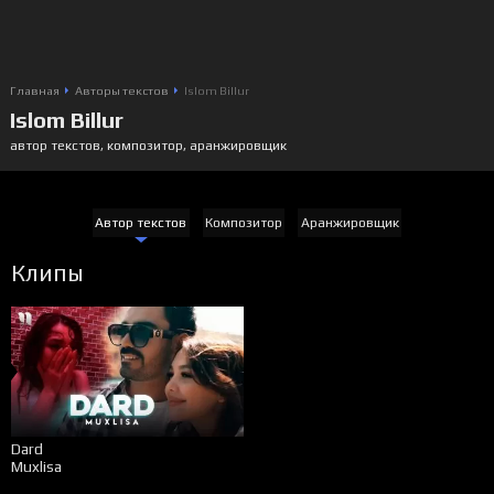
Главная
Авторы текстов
Islom Billur
Islom Billur
автор текстов, композитор, аранжировщик
Автор текстов
Композитор
Аранжировщик
Клипы
Dard
Muxlisa