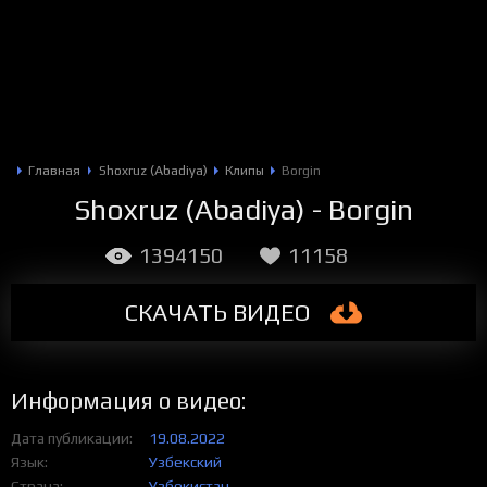
Главная
Shoxruz (Abadiya)
Клипы
Borgin
Shoxruz (Abadiya) - Borgin
1394150
11158
СКАЧАТЬ
ВИДЕО
Информация о видео:
Дата публикации
19.08.2022
Язык
Узбекский
Страна
Узбекистан