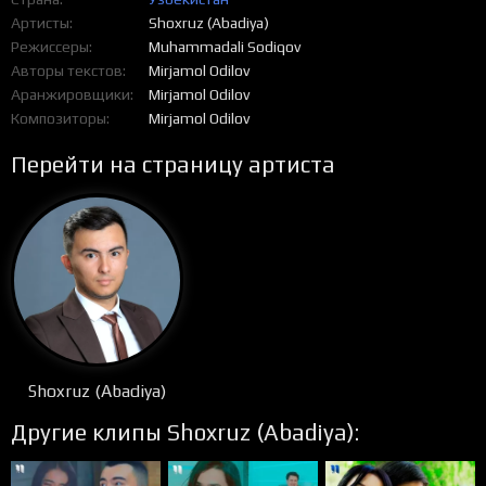
Артисты
Shoxruz (Abadiya)
Режиссеры
Muhammadali Sodiqov
Авторы текстов
Mirjamol Odilov
Аранжировщики
Mirjamol Odilov
Композиторы
Mirjamol Odilov
Перейти на страницу артиста
Shoxruz (Abadiya)
Другие клипы Shoxruz (Abadiya):