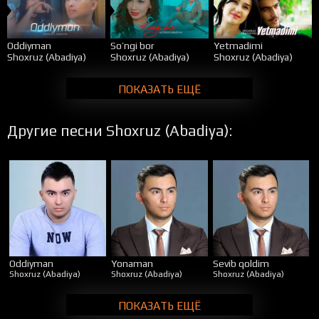
Oddiyman
So’ngi bor
Yetmadimi
Shoxruz (Abadiya)
Shoxruz (Abadiya)
Shoxruz (Abadiya)
ПОКАЗАТЬ ЕЩЁ
Другие песни Shoxruz (Abadiya):
Oddiyman
Yonaman
Sevib qoldim
Shoxruz (Abadiya)
Shoxruz (Abadiya)
Shoxruz (Abadiya)
ПОКАЗАТЬ ЕЩЁ