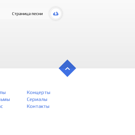
Страница песни
пы
Концерты
льмы
Сериалы
ас
Контакты