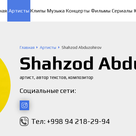
ная
Артисты
Клипы
Музыка
Концерты
Фильмы
Сериалы
Главная
Артисты
Shahzod Abduzohirov
Shahzod Abd
артист, автор текстов, композитор
Социальные сети:
Тел: +998 94 218-29-94