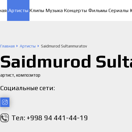
ная
Артисты
Клипы
Музыка
Концерты
Фильмы
Сериалы
Главная
Артисты
Saidmurod Sultanmuratov
Saidmurod Sul
артист, композитор
Социальные сети:
Тел: +998 94 441-44-19