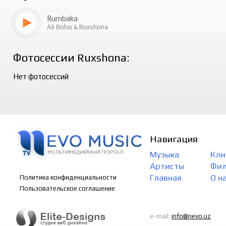
Rumbaka
Ali Bobo
&
Ruxshona
Фотосессии Ruxshona:
Нет фотосессий
Навигация
Музыка
Кли
Артисты
Фи
Главная
О н
Политика конфиденциальности
Пользовательское соглашение
e-mail:
info@nevo.uz