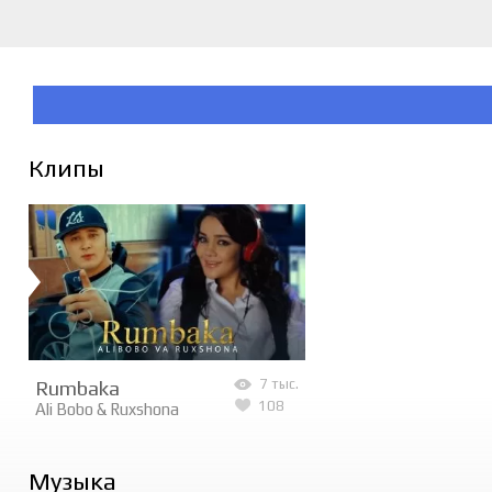
Клипы
Rumbaka
7 тыс.
108
Ali Bobo
&
Ruxshona
Музыка