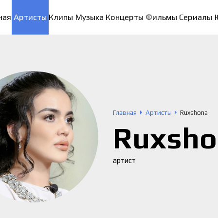
ная
Артисты
Клипы
Музыка
Концерты
Фильмы
Сериалы
Главная
Артисты
Ruxshona
Ruxsho
артист