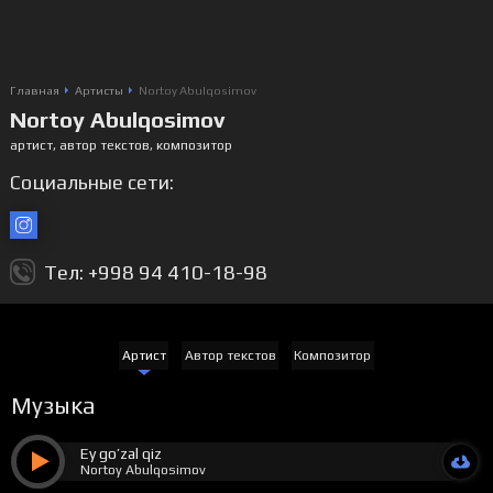
Главная
Артисты
Nortoy Abulqosimov
Nortoy Abulqosimov
артист, автор текстов, композитор
Социальные сети:
Тел: +998 94 410-18-98
Артист
Автор текстов
Композитор
Музыка
Ey go’zal qiz
Nortoy Abulqosimov