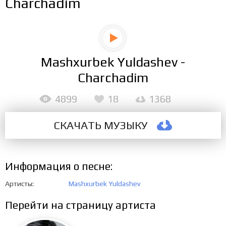
Charchadim
Mashxurbek Yuldashev -
Charchadim
4899
18
1368
СКАЧАТЬ МУЗЫКУ
Информация о песне:
Артисты
Mashxurbek Yuldashev
Перейти на страницу артиста