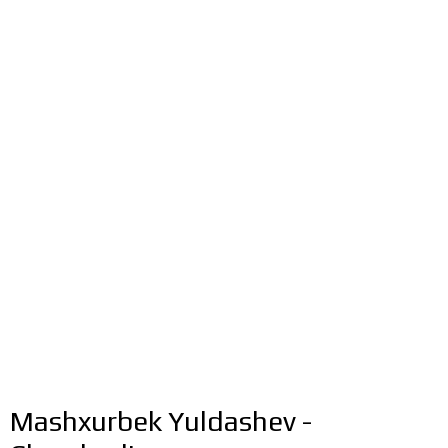
Mashxurbek Yuldashev -