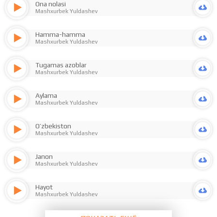
Ona nolasi
Mashxurbek Yuldashev
Hamma-hamma
Mashxurbek Yuldashev
Tugamas azoblar
Mashxurbek Yuldashev
Aylama
Mashxurbek Yuldashev
O’zbekiston
Mashxurbek Yuldashev
Janon
Mashxurbek Yuldashev
Hayot
Mashxurbek Yuldashev