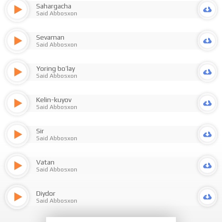
Sahargacha
Said Abbosxon
Sevaman
Said Abbosxon
Yoring bo’lay
Said Abbosxon
Kelin-kuyov
Said Abbosxon
Sir
Said Abbosxon
Vatan
Said Abbosxon
Diydor
Said Abbosxon