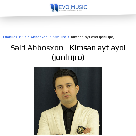
Главная
Said Abbosxon
Музыка
Kimsan ayt ayol (jonli ijro)
Said Abbosxon
- Kimsan ayt ayol
(jonli ijro)