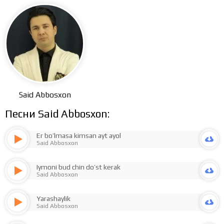
Said Abbosxon
Песни Said Abbosxon:
Er bo’lmasa kimsan ayt ayol
Said Abbosxon
Iymoni bud chin do’st kerak
Said Abbosxon
Yarashaylik
Said Abbosxon