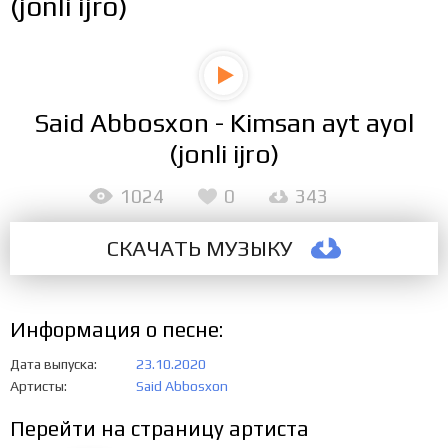
(jonli ijro)
Said Abbosxon - Kimsan ayt ayol
(jonli ijro)
1024
0
343
СКАЧАТЬ МУЗЫКУ
Информация о песне:
Дата выпуска
23.10.2020
Артисты
Said Abbosxon
Перейти на страницу артиста