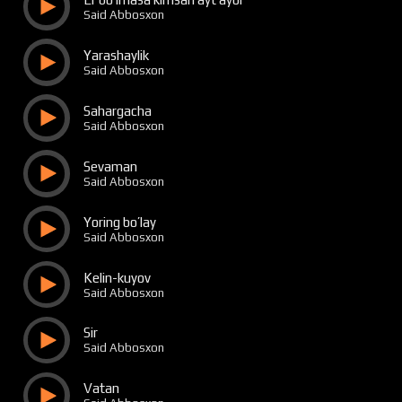
Said Abbosxon
Yarashaylik
Said Abbosxon
Sahargacha
Said Abbosxon
Sevaman
Said Abbosxon
Yoring bo’lay
Said Abbosxon
Kelin-kuyov
Said Abbosxon
Sir
Said Abbosxon
Vatan