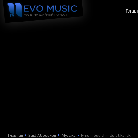
Глав
Главная
Said Abbosxon
Музыка
Iymoni bud chin do'st kerak