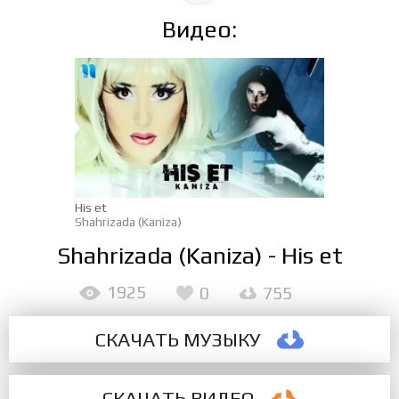
Видео:
His et
Shahrizada (Kaniza)
Shahrizada (Kaniza) - His et
1925
0
755
СКАЧАТЬ МУЗЫКУ
СКАЧАТЬ ВИДЕО