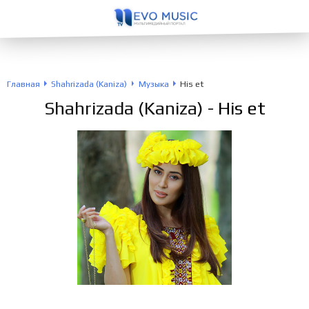
Главная
Shahrizada (Kaniza)
Музыка
His et
Shahrizada (Kaniza)
- His et