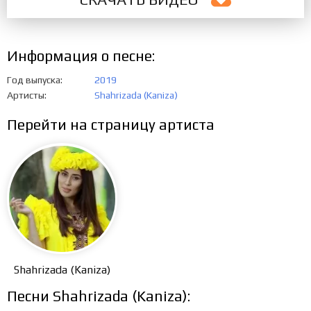
Информация о песне:
Год выпуска
2019
Артисты
Shahrizada (Kaniza)
Перейти на страницу артиста
Shahrizada (Kaniza)
Песни Shahrizada (Kaniza):