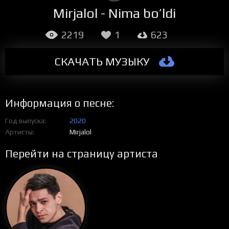
Mirjalol - Nima bo’ldi
2219
1
623
СКАЧАТЬ МУЗЫКУ
Информация о песне:
Год выпуска
2020
Артисты
Mirjalol
Перейти на страницу артиста