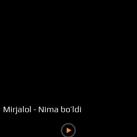
Mirjalol - Nima bo’ldi