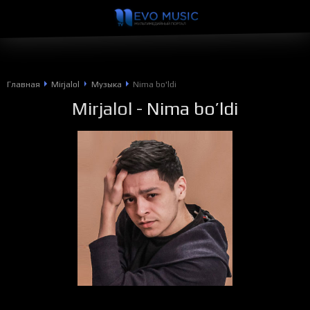
Главная
Mirjalol
Музыка
Nima bo'ldi
Mirjalol
- Nima bo’ldi