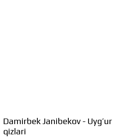
Damirbek Janibekov - Uyg’ur
qizlari