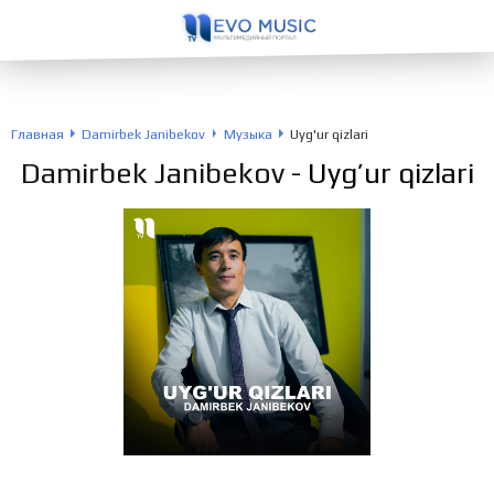
Главная
Damirbek Janibekov
Музыка
Uyg'ur qizlari
Damirbek Janibekov
- Uyg’ur qizlari