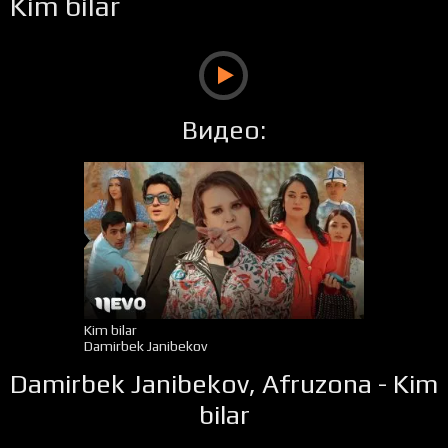
Kim bilar
Видео:
Kim bilar
Damirbek Janibekov
Damirbek Janibekov, Afruzona - Kim
bilar