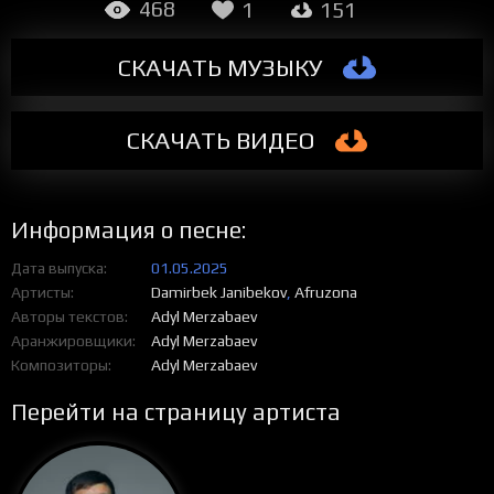
468
1
151
СКАЧАТЬ МУЗЫКУ
СКАЧАТЬ ВИДЕО
Информация о песне:
Дата выпуска
01.05.2025
Артисты
Damirbek Janibekov
,
Afruzona
Авторы текстов
Adyl Merzabaev
Аранжировщики
Adyl Merzabaev
Композиторы
Adyl Merzabaev
Перейти на страницу артиста