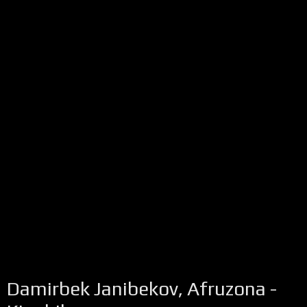
Damirbek Janibekov, Afruzona -