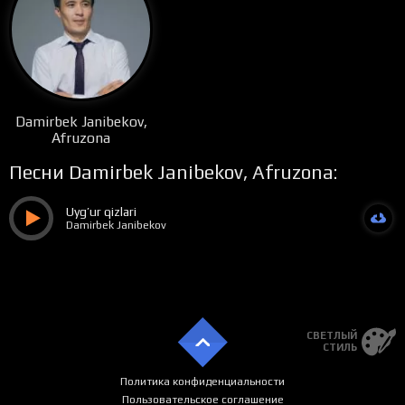
Damirbek Janibekov,
Afruzona
Песни Damirbek Janibekov, Afruzona:
Uyg’ur qizlari
Damirbek Janibekov
СВЕТЛЫЙ
СТИЛЬ
Политика конфиденциальности
Пользовательское соглашение