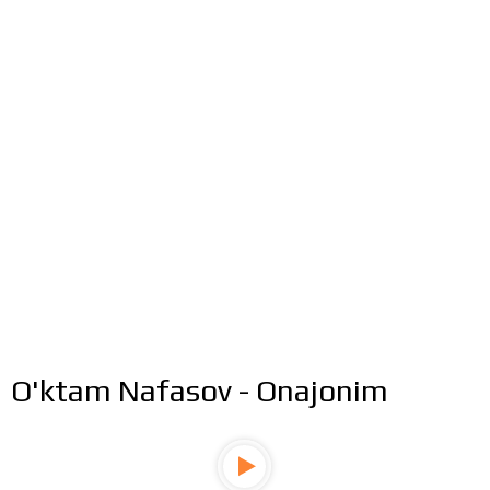
O'ktam Nafasov - Onajonim