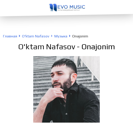
Главная
O'ktam Nafasov
Музыка
Onajonim
O'ktam Nafasov
- Onajonim