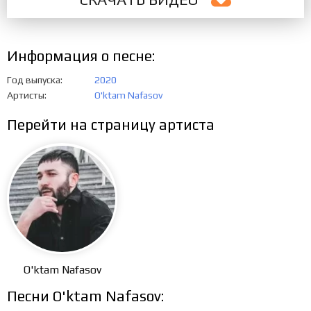
Информация о песне:
Год выпуска
2020
Артисты
O'ktam Nafasov
Перейти на страницу артиста
O'ktam Nafasov
Песни O'ktam Nafasov: