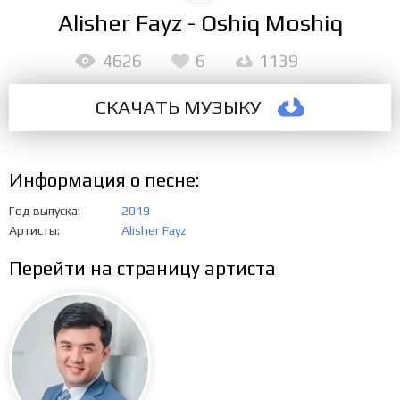
Alisher Fayz - Oshiq Moshiq
4626
6
1139
СКАЧАТЬ МУЗЫКУ
Информация о песне:
Год выпуска
2019
Артисты
Alisher Fayz
Перейти на страницу артиста