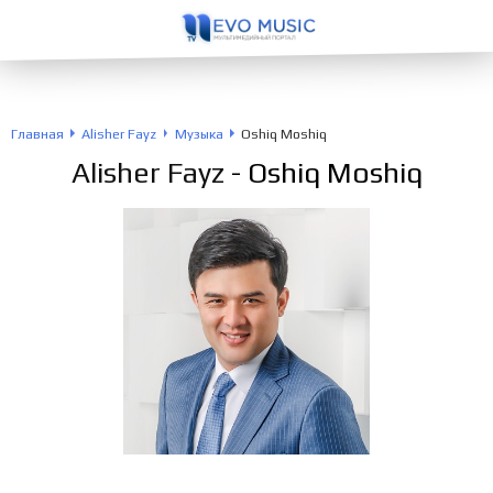
Главная
Alisher Fayz
Музыка
Oshiq Moshiq
Alisher Fayz
- Oshiq Moshiq