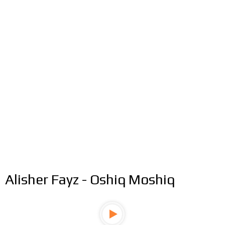
Alisher Fayz - Oshiq Moshiq