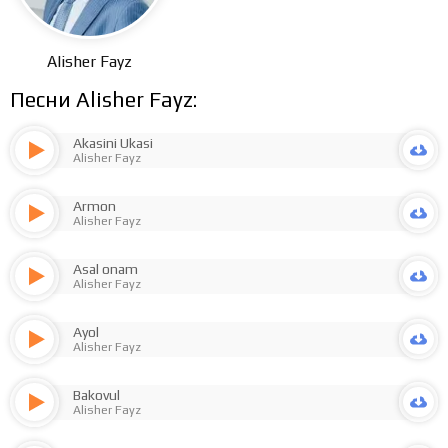
Alisher Fayz
Песни Alisher Fayz:
Akasini Ukasi
Alisher Fayz
Armon
Alisher Fayz
Asal onam
Alisher Fayz
Ayol
Alisher Fayz
Bakovul
Alisher Fayz