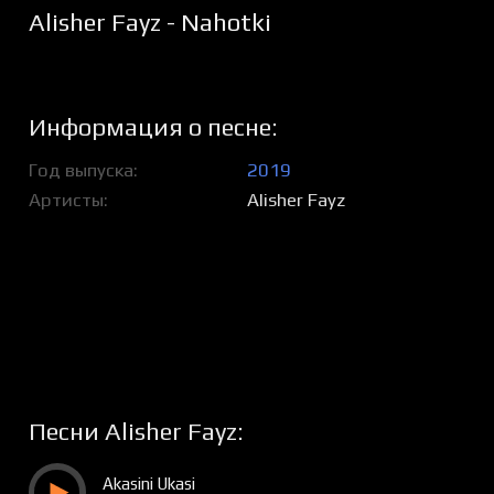
Alisher Fayz - Nahotki
Информация о песне:
Год выпуска
2019
Артисты
Alisher Fayz
Песни Alisher Fayz:
Akasini Ukasi