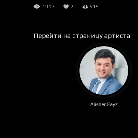
1917
2
515
Перейти на страницу артиста
Alisher Fayz