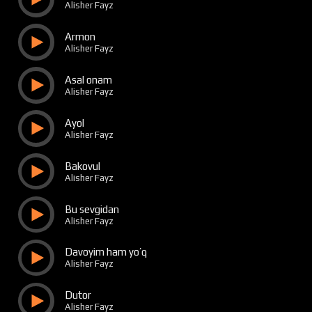
Alisher Fayz
Armon
Alisher Fayz
Asal onam
Alisher Fayz
Ayol
Alisher Fayz
Bakovul
Alisher Fayz
Bu sevgidan
Alisher Fayz
Davoyim ham yo’q
Alisher Fayz
Dutor
Alisher Fayz