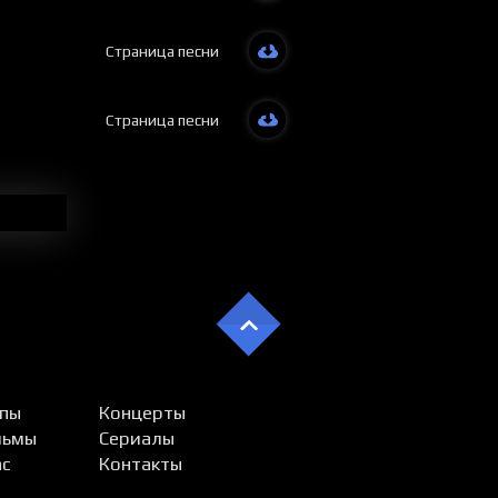
Страница песни
Страница песни
пы
Концерты
льмы
Сериалы
ас
Контакты