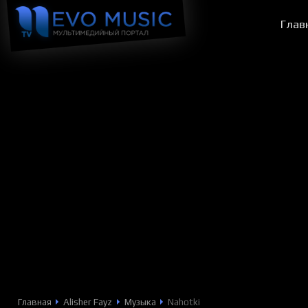
Глав
Главная
Alisher Fayz
Музыка
Nahotki