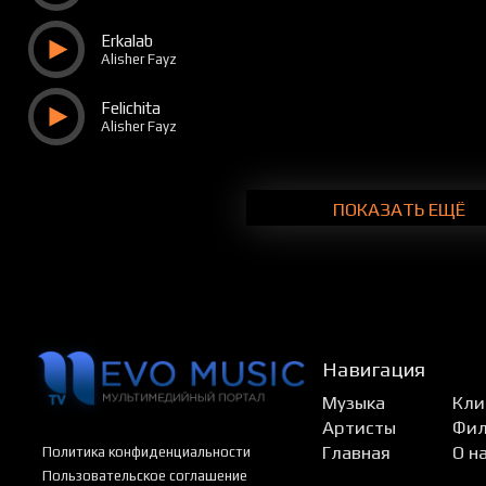
Erkalab
Alisher Fayz
Felichita
Alisher Fayz
ПОКАЗАТЬ ЕЩЁ
Навигация
Музыка
Кли
Артисты
Фи
Главная
О н
Политика конфиденциальности
Пользовательское соглашение