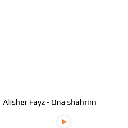
Alisher Fayz - Ona shahrim