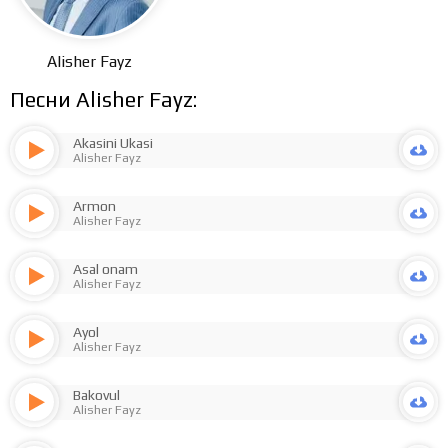
Alisher Fayz
Песни Alisher Fayz:
Akasini Ukasi
Alisher Fayz
Armon
Alisher Fayz
Asal onam
Alisher Fayz
Ayol
Alisher Fayz
Bakovul
Alisher Fayz