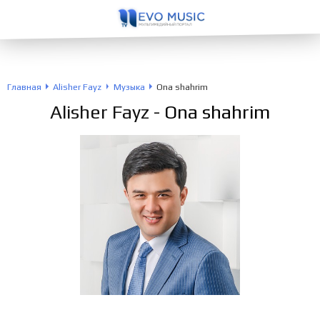
Главная
Alisher Fayz
Музыка
Ona shahrim
Alisher Fayz
- Ona shahrim