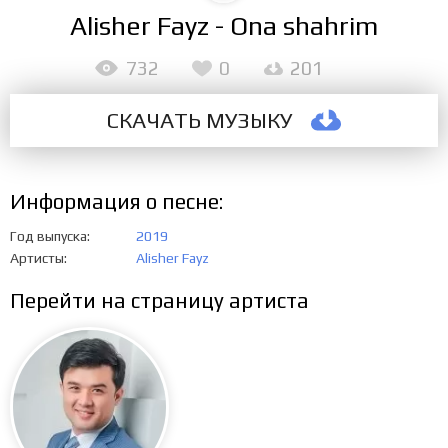
Alisher Fayz - Ona shahrim
732
0
201
СКАЧАТЬ МУЗЫКУ
Информация о песне:
Год выпуска
2019
Артисты
Alisher Fayz
Перейти на страницу артиста