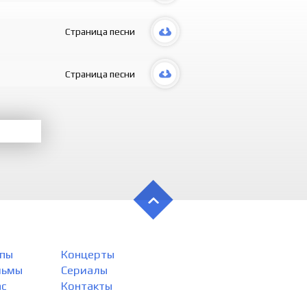
Страница песни
Страница песни
пы
Концерты
льмы
Сериалы
ас
Контакты