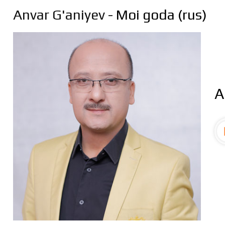
Anvar G'aniyev
- Moi goda (rus)
A