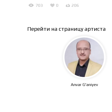
703
0
206
Перейти на страницу артиста
Anvar G'aniyev