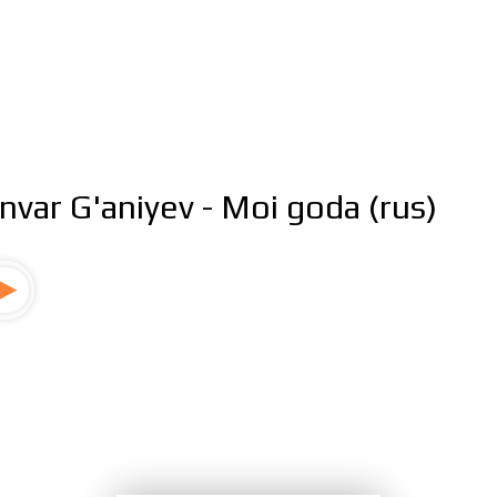
nvar G'aniyev - Moi goda (rus)