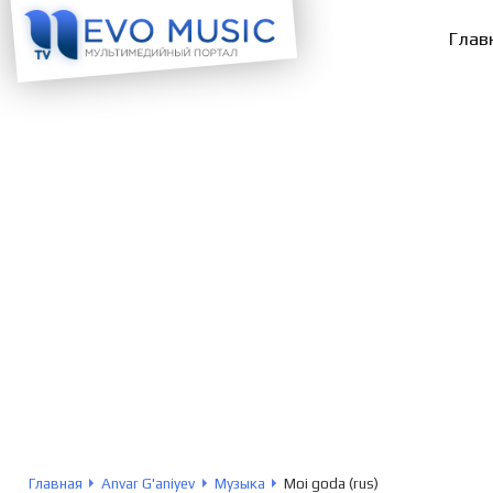
Глав
Главная
Anvar G'aniyev
Музыка
Moi goda (rus)