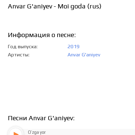
Anvar G'aniyev - Moi goda (rus)
Информация о песне:
Год выпуска
2019
Артисты
Anvar G'aniyev
Песни Anvar G'aniyev:
O’zga yor