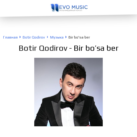
Главная
Botir Qodirov
Музыка
Bir bo'sa ber
Botir Qodirov
- Bir bo’sa ber