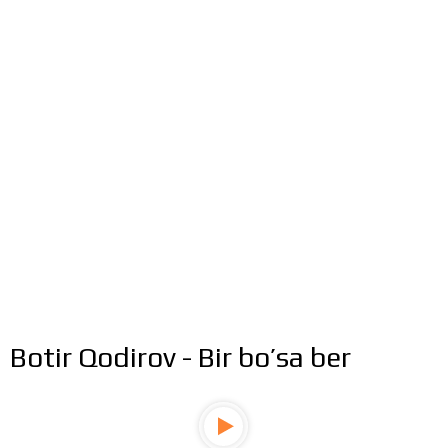
Botir Qodirov - Bir bo’sa ber