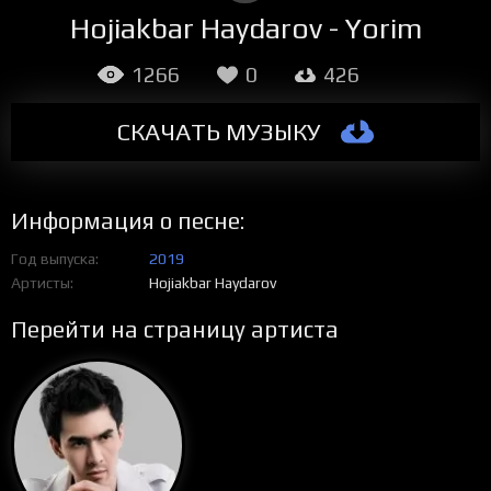
Hojiakbar Haydarov - Yorim
1266
0
426
СКАЧАТЬ МУЗЫКУ
Информация о песне:
Год выпуска
2019
Артисты
Hojiakbar Haydarov
Перейти на страницу артиста