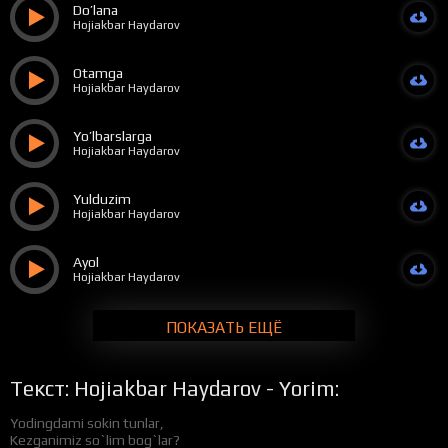
Do’lana
Hojiakbar Haydarov
Otamga
Hojiakbar Haydarov
Yo’lbarslarga
Hojiakbar Haydarov
Yulduzim
Hojiakbar Haydarov
Ayol
Hojiakbar Haydarov
ПОКАЗАТЬ ЕЩЁ
Текст: Hojiakbar Haydarov - Yorim:
Yodingdami sokin tunlar,
Kezganimiz so`lim bog`lar?