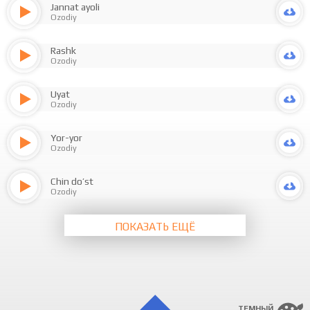
Jannat ayoli
Ozodiy
Rashk
Ozodiy
Uyat
Ozodiy
Yor-yor
Ozodiy
Chin do’st
Ozodiy
ПОКАЗАТЬ ЕЩЁ
ТЕМНЫЙ