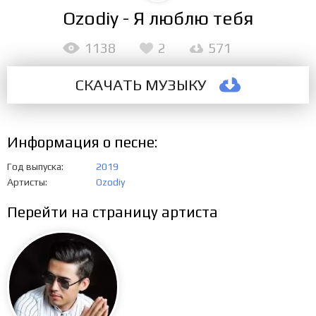
Ozodiy - Я люблю тебя
1138
2
571
СКАЧАТЬ МУЗЫКУ
Информация о песне:
Год выпуска
2019
Артисты
Ozodiy
Перейти на страницу артиста