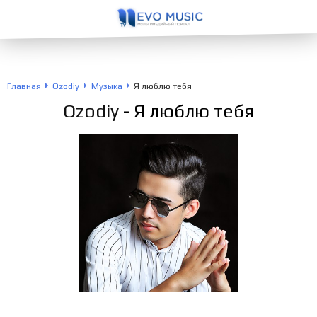
Главная
Ozodiy
Музыка
Я люблю тебя
Ozodiy
- Я люблю тебя