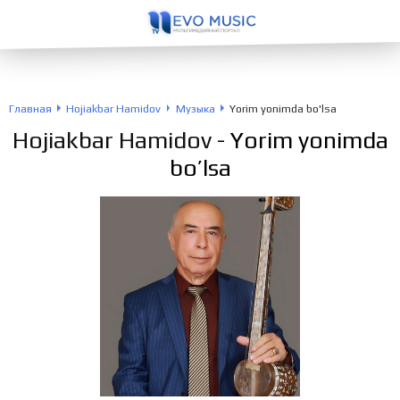
Главная
Hojiakbar Hamidov
Музыка
Yorim yonimda bo'lsa
Hojiakbar Hamidov
- Yorim yonimda
bo’lsa