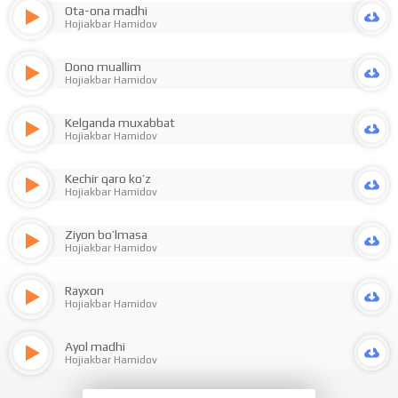
Ota-ona madhi
Hojiakbar Hamidov
Dono muallim
Hojiakbar Hamidov
Kelganda muxabbat
Hojiakbar Hamidov
Kechir qaro ko’z
Hojiakbar Hamidov
Ziyon bo’lmasa
Hojiakbar Hamidov
Rayxon
Hojiakbar Hamidov
Ayol madhi
Hojiakbar Hamidov