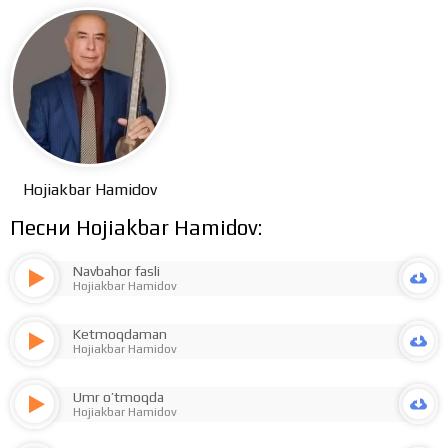
Hojiakbar Hamidov
Песни Hojiakbar Hamidov:
Navbahor fasli
Hojiakbar Hamidov
Ketmoqdaman
Hojiakbar Hamidov
Umr o’tmoqda
Hojiakbar Hamidov