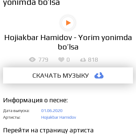
yonimda bo’lsa
Hojiakbar Hamidov - Yorim yonimda
bo’lsa
779
0
818
СКАЧАТЬ МУЗЫКУ
Информация о песне:
Дата выпуска
01.06.2020
Артисты
Hojiakbar Hamidov
Перейти на страницу артиста