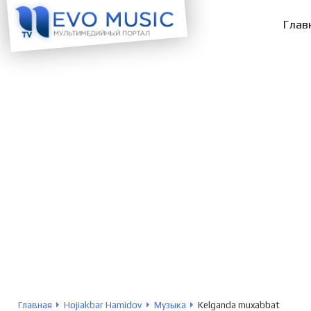
Глав
Главная
Hojiakbar Hamidov
Музыка
Kelganda muxabbat