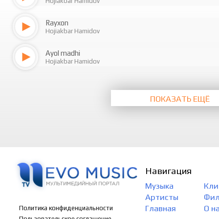
Hojiakbar Hamidov
Rayxon
Hojiakbar Hamidov
Ayol madhi
Hojiakbar Hamidov
ПОКАЗАТЬ ЕЩЁ
Навигация
Музыка
Кли
Артисты
Фи
Главная
О н
Политика конфиденциальности
Пользовательское соглашение