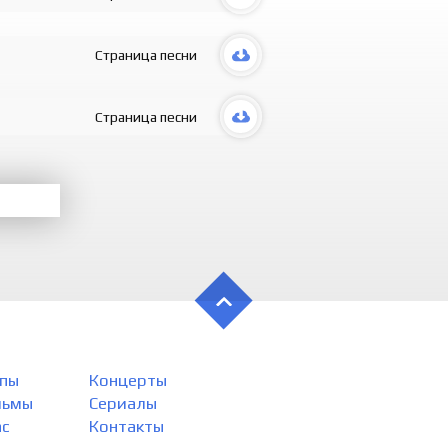
Страница песни
Страница песни
пы
Концерты
льмы
Сериалы
ас
Контакты