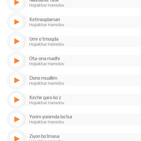
Hojiakbar Hamidov
Ketmoqdaman
Hojiakbar Hamidov
Umr o’tmoqda
Hojiakbar Hamidov
Ota-ona madhi
Hojiakbar Hamidov
Dono muallim
Hojiakbar Hamidov
Kechir qaro ko’z
Hojiakbar Hamidov
Yorim yonimda bo’lsa
Hojiakbar Hamidov
Ziyon bo’lmasa