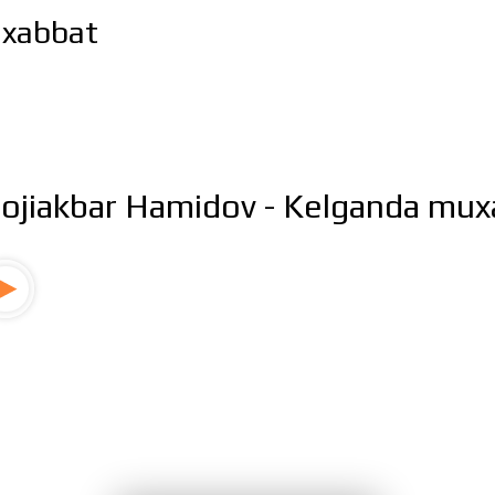
uxabbat
ojiakbar Hamidov - Kelganda mux