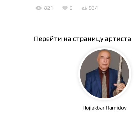
821
0
934
Перейти на страницу артиста
Hojiakbar Hamidov