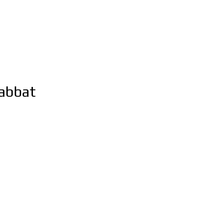
abbat