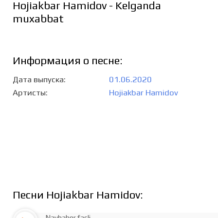
Hojiakbar Hamidov - Kelganda
muxabbat
Информация о песне:
Дата выпуска
01.06.2020
Артисты
Hojiakbar Hamidov
Песни Hojiakbar Hamidov:
Navbahor fasli