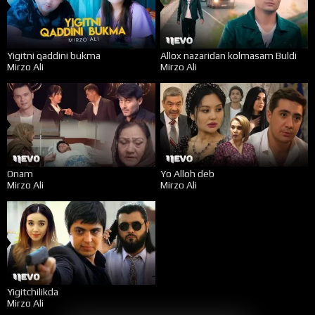
Yigitni qaddini bukma
Allox nazaridan kolmasam Buldi
Mirzo Ali
Mirzo Ali
Onam
Yo Alloh deb
Mirzo Ali
Mirzo Ali
Yigitchilikda
Mirzo Ali