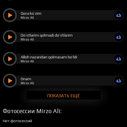
Qora ko’zim
Mirzo Ali
Do’stlarim qolmadi do’stlarim
Mirzo Ali
Alloh nazaridan qolmasam bo’ldi
Mirzo Ali
Onam
Mirzo Ali
ПОКАЗАТЬ ЕЩЁ
Фотосессии Mirzo Ali:
Нет фотосессий