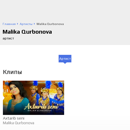
Главная
Артисты
Malika Qurbonova
Malika Qurbonova
артист
Артист
Клипы
Axtarib seni
Malika Qurbonova