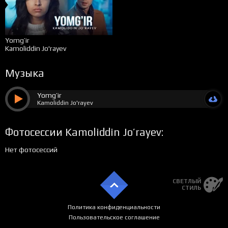
Yomg’ir
Kamoliddin Jo'rayev
Музыка
Yomg’ir
Kamoliddin Jo'rayev
Фотосессии Kamoliddin Jo’rayev:
Нет фотосессий
СВЕТЛЫЙ
СТИЛЬ
Политика конфиденциальности
Пользовательское соглашение