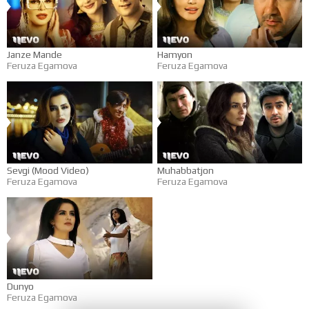
Janze Mande
Hamyon
Feruza Egamova
Feruza Egamova
Sevgi (Mood Video)
Muhabbatjon
Feruza Egamova
Feruza Egamova
Dunyo
Feruza Egamova