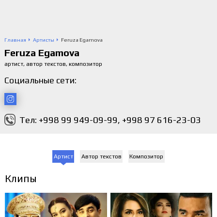
Главная
Артисты
Feruza Egamova
Feruza Egamova
артист, автор текстов, композитор
Социальные сети:
Тел: +998 99 949-09-99, +998 97 616-23-03
Артист
Автор текстов
Композитор
Клипы