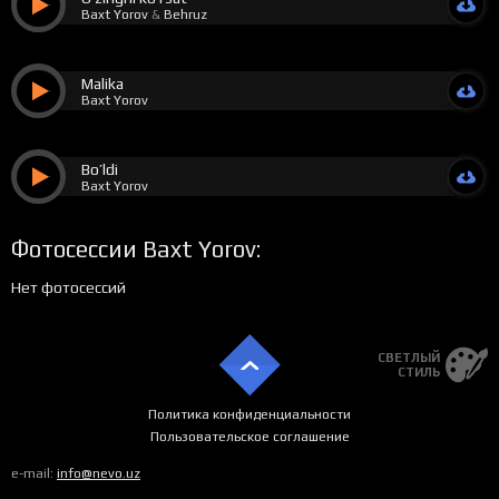
Baxt Yorov
&
Behruz
Malika
Baxt Yorov
Bo’ldi
Baxt Yorov
Фотосессии Baxt Yorov:
Нет фотосессий
СВЕТЛЫЙ
СТИЛЬ
Политика конфиденциальности
Пользовательское соглашение
e-mail:
info@nevo.uz