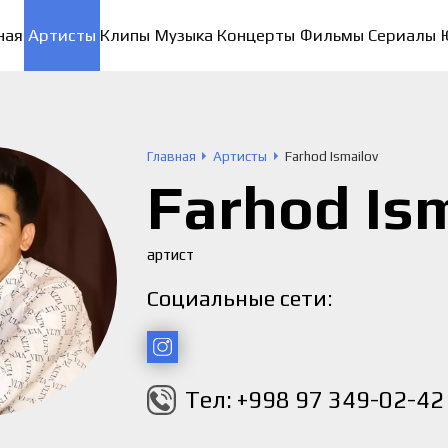
ная
Артисты
Клипы
Музыка
Концерты
Фильмы
Сериалы
Главная
Артисты
Farhod Ismailov
Farhod Is
артист
Социальные сети:
Тел: +998 97 349-02-42