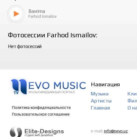
Bavrima
Farhod Ismailov
Фотосессии Farhod Ismailov:
Нет фотосессий
Навигация
Музыка
Кли
Артисты
Фи
Главная
О н
Политика конфиденциальности
Пользовательское соглашение
e-mail:
info@nevo.uz