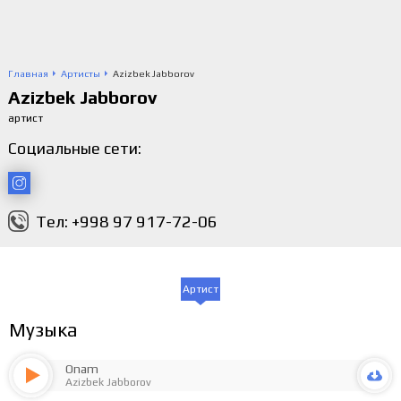
Главная
Артисты
Azizbek Jabborov
Azizbek Jabborov
артист
Социальные сети:
Тел: +998 97 917-72-06
Артист
Музыка
Onam
Azizbek Jabborov