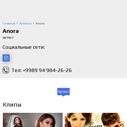
Главная
Артисты
Anora
Anora
артист
Социальные сети:
Тел: +9989 94 984-26-26
Артист
Клипы