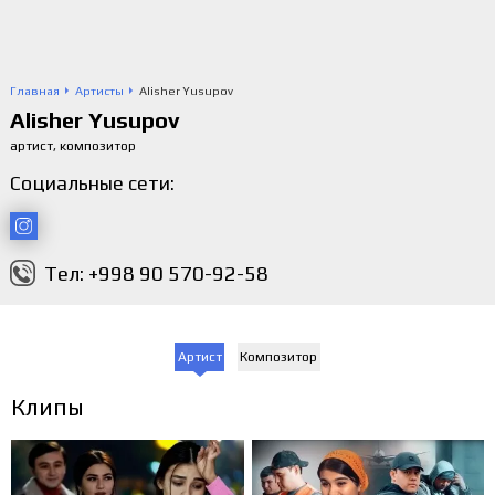
Главная
Артисты
Alisher Yusupov
Alisher Yusupov
артист, композитор
Социальные сети:
Тел: +998 90 570-92-58
Артист
Композитор
Клипы