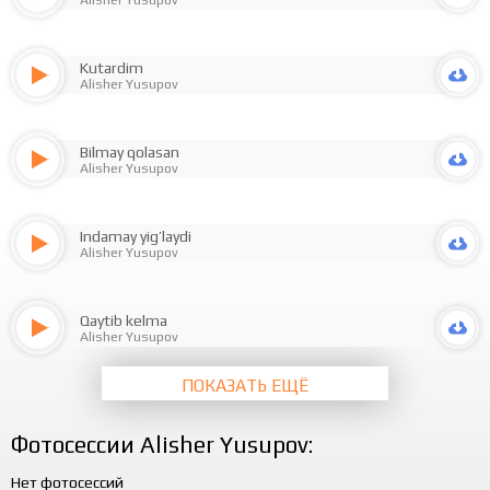
Kutardim
Alisher Yusupov
Bilmay qolasan
Alisher Yusupov
Indamay yig’laydi
Alisher Yusupov
Qaytib kelma
Alisher Yusupov
ПОКАЗАТЬ ЕЩЁ
Фотосессии Alisher Yusupov:
Нет фотосессий