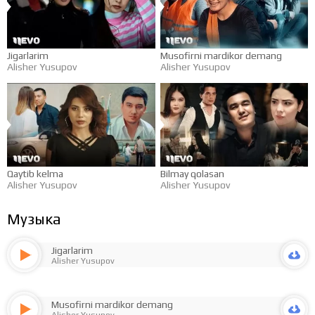
Jigarlarim
Musofirni mardikor demang
Alisher Yusupov
Alisher Yusupov
Qaytib kelma
Bilmay qolasan
Alisher Yusupov
Alisher Yusupov
Музыка
Jigarlarim
Alisher Yusupov
Musofirni mardikor demang
Alisher Yusupov